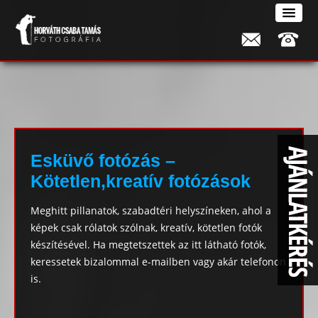
Esküvő fotózás –
Kötetlen,kreatív fotózások
Meghitt pillanatok, szabadtéri helyszíneken, ahol a
képek csak rólatok szólnak, kreatív, kötetlen fotók
készítésével. Ha megtetszettek az itt látható fotók,
keressetek bizalommal e-mailben vagy akár telefonon
is.