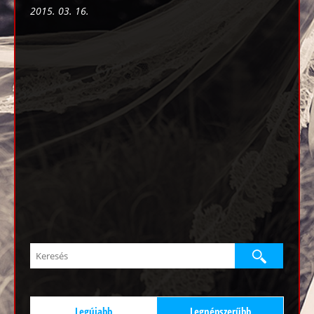
2015. 03. 16.
Legújabb
Legnépszerűbb