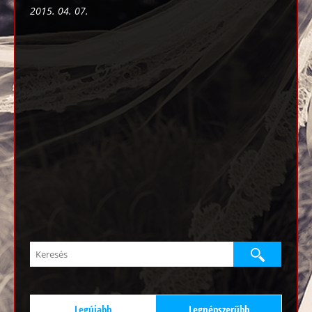
2015. 04. 07.
Legújabb
Legnépszerűbb