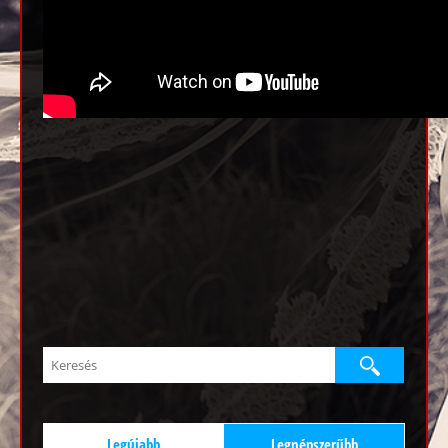
Legújabb
Legnépszerűbb