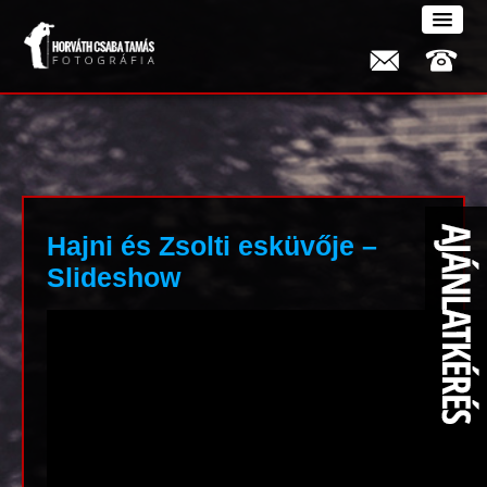
Hajni és Zsolti esküvője –
Slideshow