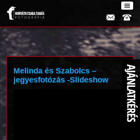
Melinda és Szabolcs –
jegyesfotózás -Slideshow