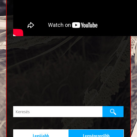
Legújabb
Legnépszerűbb